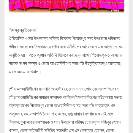
নিজস্ব প্রতিবেদকঃ
ঐতিহাসিক ৭ মার্চ উপলক্ষ্যে শনিবার বিকেলে পিরোজপুর সদর উপজেলা পরিষদের
শহীদ ওমর ফারুক মিলনায়তনে পৌর আওয়ামীলীগের আয়োজনে এক আলোচনা সভা
অনুষ্ঠিত হয়। এতে প্রধান অতিথি হিসেবে বক্তব্যে রাখেন পিরোজপুর-১ আসনের
সাবেক সংসদ সদস্য ও জেলা আওয়ামীলীগের সভাপতি বীরমুক্তিযোদ্ধা আলহাজ¦
এ কে এম এ আউয়াল।
পৌর আওয়ামীলীগের সভাপতি জাহাঙ্গীর হোসেন নান্না পোদ্দারের সভাপতিত্বে ও
পৌর আওয়ামীলীগের সাধারণ সম্পাদক আমিরুল ইসলাম মিরণের পরিচালনায় সভায়
বক্তব্য রাখেন পিরোজপুর জেলা আওয়ামীলীগের সহ-সভাপতি শাহজাহান খান
তালুকদার, সহ-সভাপতি সৈয়দ শাহ আলম, যুগ্ম সাধারণ সম্পাদক কানাই লাল
বিশ্বাস, যুগ্ম সাধারণ সম্পাদক ও সদর উপজেলা পরিষদ চেয়ারম্যান মজিবুর রহমান
খালেক, জেলা আইনজীবী সমিতির সভাপতি এস এম বেলায়েত হোসেন, জেলা