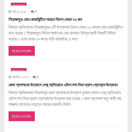
i
পিরোজপুর সদর
মার্চ ১৯, ২০২০
0
g
পিরোজপুরে হোম কোয়ারিন্টিনে আছেন বিদেশ ফেরত ৩২ জন
a
নিজস্ব প্রতিবেদকঃ পিরোজপুরের ৫টি উপজেলায় বিদেশ ফেরত ৩২ জনকে হোম কোয়ারিন্টিনে
রাখা হয়েছে। পিরোজপুরে সিভিল সার্জন ডাঃ মোঃ হাসনাত ইউসুফ জাকী বিষয়টি নিশ্চিত
t
করেছে। এদের মধ্যে ১৯ জনের বাড়ি মঠবাড়িয়া, ৫ জনে
i
READ MORE
o
n
পিরোজপুর সদর
আগস্ট ৮, ২০১৯
0
জেলা প্রশাসনের উদ্যোগে ডেঙ্গু প্রতিরোধে এডিস মশা নিধন ক্রাস প্রোগ্রাম উদ্বোধন
নিজস্ব প্রতিবেদকঃ পিরোজপুর জেলা প্রশাসনের উদ্যোগে বুধবার সকালে ডেঙ্গু প্রতিরোধে
এডিস মশা নিধন ক্রাস প্রোগ্রামের উদ্বোধন করা হয়েছে। জেলা প্রশাসক আবু আলী মোঃ
সাজ্জাদ হোসেনের নেতৃত্বে শহরের সরকারি টেকনি
READ MORE