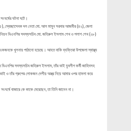
সংঘর্ষের ঘটনা ঘটে।
(৬৫), স্বেচ্ছাসেবক দল নেতা মো. আল মামুন সরদার আজমীর (৪২), জেলা
বং ইউনিয়ন বিএনপির সদস্যসচিব মো. জহিরুল ইসলাম শেখ ও পলাশ শেখ (২৮)
র একজনকে খুলনায় পাঠানো হয়েছে। আহত বাকি ব্যক্তিরা উপজেলা স্বাস্থ্য
 বিএনপির সদস্যসচিব জহিরুল ইসলাম, তাঁর ভাই যুবলীগ কর্মী জাহিদসহ
ভাই ও তাঁর গ্রুপের লোকজন দেশীয় অস্ত্র নিয়ে আমার ওপর হামলা করে
সংঘর্ষে বাজারে কে কাকে মেরেছেন, তা তিনি জানেন না।