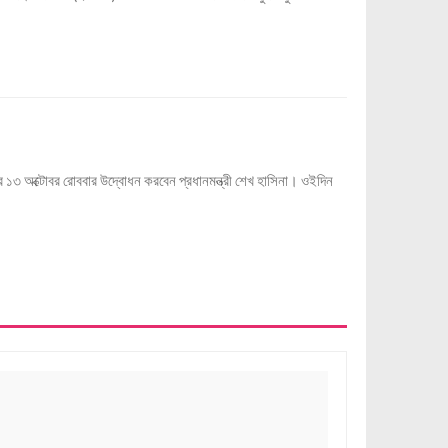
দ্র ১৩ অক্টোবর রোববার উদ্বোধন করবেন প্রধানমন্ত্রী শেখ হাসিনা। ওইদিন