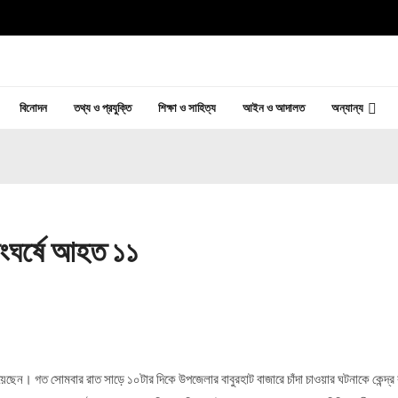
বিনোদন
তথ্য ও প্রযুক্তি
শিক্ষা ও সাহিত্য
আইন ও আদালত
অন্যান্য
সংঘর্ষে আহত ১১
হয়েছেন। গত সোমবার রাত সাড়ে ১০টার দিকে উপজেলার বাবুরহাট বাজারে চাঁদা চাওয়ার ঘটনাকে কেন্