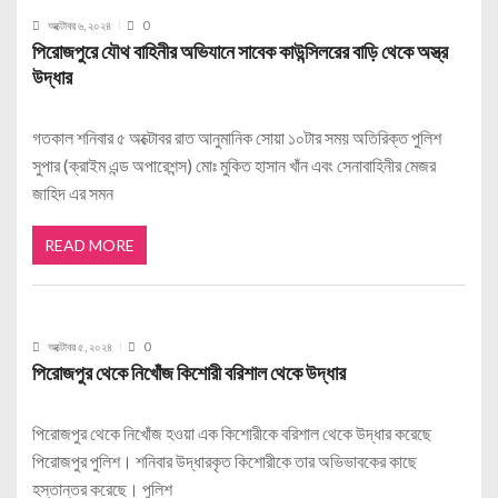
অক্টোবর ৬, ২০২৪
0
পিরোজপুরে যৌথ বাহিনীর অভিযানে সাবেক কাউন্সিলরের বাড়ি থেকে অস্ত্র
উদ্ধার
গতকাল শনিবার ৫ অক্টোবর রাত আনুমানিক সোয়া ১০টার সময় অতিরিক্ত পুলিশ
সুপার (ক্রাইম এন্ড অপারেশন্স) মোঃ মুকিত হাসান খাঁন এবং সেনাবাহিনীর মেজর
জাহিদ এর সমন
READ MORE
অক্টোবর ৫, ২০২৪
0
পিরোজপুর থেকে নিখোঁজ কিশোরী বরিশাল থেকে উদ্ধার
পিরোজপুর থেকে নিখোঁজ হওয়া এক কিশোরীকে বরিশাল থেকে উদ্ধার করেছে
পিরোজপুর পুলিশ। শনিবার উদ্ধারকৃত কিশোরীকে তার অভিভাবকের কাছে
হস্তান্তর করেছে। পুলিশ