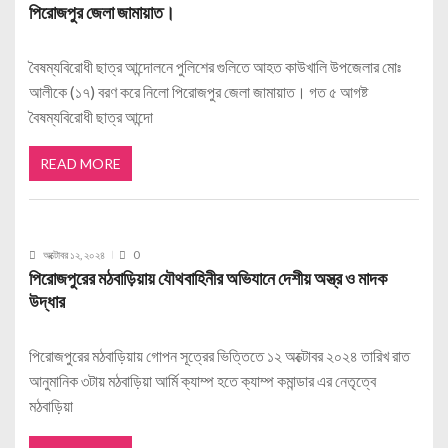
পিরোজপুর জেলা জামায়াত।
বৈষম্যবিরোধী ছাত্র আন্দোলনে পুলিশের গুলিতে আহত কাউখালি উপজেলার মোঃ
আলীকে (১৭) বরণ করে নিলো পিরোজপুর জেলা জামায়াত। গত ৫ আগষ্ট
বৈষম্যবিরোধী ছাত্র আন্দো
READ MORE
অক্টোবর ১২, ২০২৪
0
পিরোজপুরের মঠবাড়িয়ায় যৌথবাহিনীর অভিযানে দেশীয় অস্ত্র ও মাদক
উদ্ধার
পিরোজপুরের মঠবাড়িয়ায় গোপন সূত্রের ভিত্তিতে ১২ অক্টোবর ২০২৪ তারিখ রাত
আনুমানিক ৩টায় মঠবাড়িয়া আর্মি ক্যাম্প হতে ক্যাম্প কমান্ডার এর নেতৃত্বে
মঠবাড়িয়া