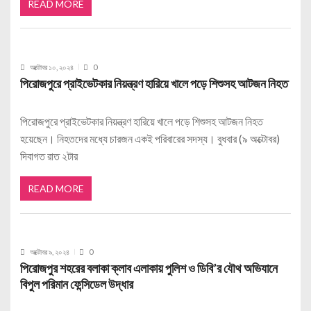
READ MORE
অক্টোবর ১০, ২০২৪
0
পিরোজপুরে প্রাইভেটকার নিয়ন্ত্রণ হারিয়ে খালে পড়ে শিশুসহ আটজন নিহত
পিরোজপুরে প্রাইভেটকার নিয়ন্ত্রণ হারিয়ে খালে পড়ে শিশুসহ আটজন নিহত
হয়েছেন। নিহতদের মধ্যে চারজন একই পরিবারের সদস্য। বুধবার (৯ অক্টোবর)
দিবাগত রাত ২টার
READ MORE
অক্টোবর ৯, ২০২৪
0
পিরোজপুর শহরের বলাকা ক্লাব এলাকায় পুলিশ ও ডিবি’র যৌথ অভিযানে
বিপুল পরিমান ফেন্সিডেল উদ্ধার