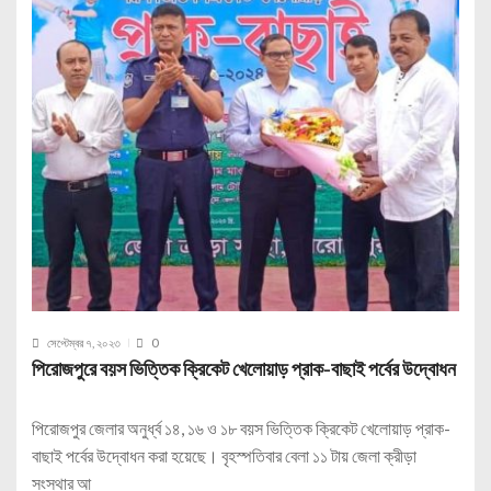
সেপ্টেম্বর ৭, ২০২৩
0
পিরোজপুরে বয়স ভিত্তিক ক্রিকেট খেলোয়াড় প্রাক-বাছাই পর্বের উদ্বোধন
পিরোজপুর জেলার অনুর্ধ্ব ১৪, ১৬ ও ১৮ বয়স ভিত্তিক ক্রিকেট খেলোয়াড় প্রাক-
বাছাই পর্বের উদ্বোধন করা হয়েছে। বৃহস্পতিবার বেলা ১১ টায় জেলা ক্রীড়া
সংস্থার আ